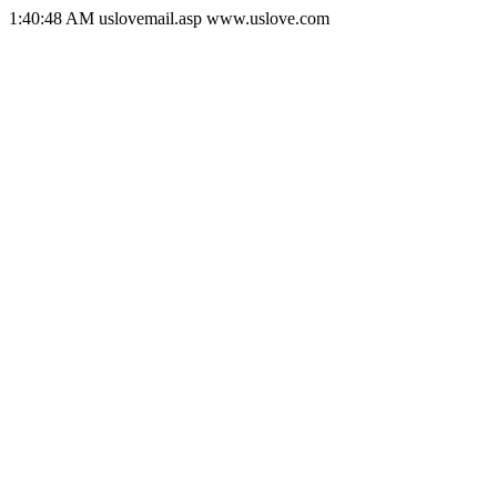
1:40:48 AM uslovemail.asp www.uslove.com